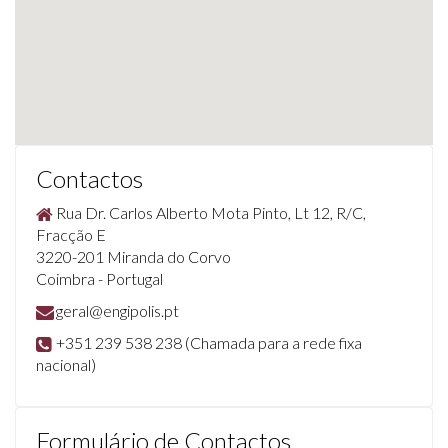
Contactos
Rua Dr. Carlos Alberto Mota Pinto, Lt 12, R/C,
Fracção E
3220-201 Miranda do Corvo
Coimbra - Portugal
geral@engipolis.pt
+351 239 538 238 (Chamada para a rede fixa
nacional)
Formulário de Contactos